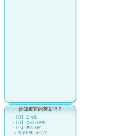
你知道它的英文吗？
·【计】 边向量
·【计】 边-顶点对偶
·【化】 侧面压缩
·a. 有某种或几种刃的