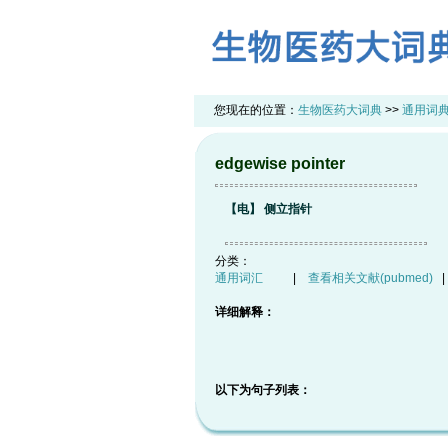
您现在的位置：
生物医药大词典
>>
通用词
edgewise pointer
【电】 侧立指针
分类：
通用词汇
|
查看相关文献(pubmed)
详细解释：
以下为句子列表：