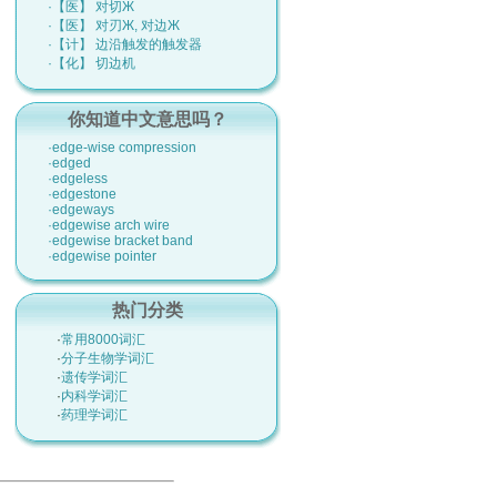
·【医】 对切Ж
·【医】 对刃Ж, 对边Ж
·【计】 边沿触发的触发器
·【化】 切边机
你知道中文意思吗？
·edge-wise compression
·edged
·edgeless
·edgestone
·edgeways
·edgewise arch wire
·edgewise bracket band
·edgewise pointer
热门分类
·
常用8000词汇
·
分子生物学词汇
·
遗传学词汇
·
内科学词汇
·
药理学词汇