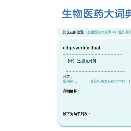
您现在的位置：
生物医药大词典
>>
通用词
edge-vertex dual
【计】 边-顶点对偶
分类：
通用词汇
|
查看相关文献(pubmed)
详细解释：
以下为句子列表：