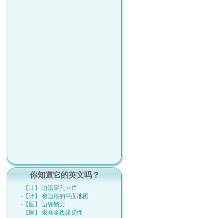
你知道它的英文吗？
·【计】 边沿穿孔卡片
·【计】 有边根的平面地图
·【医】 边缘韧力
·【医】 汞合金边缘韧性