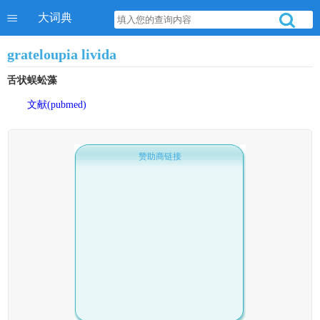
大词典
grateloupia livida
舌状蜈蚣藻
文献(pubmed)
赞助商链接