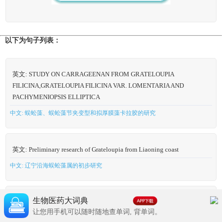
以下为句子列表：
英文: STUDY ON CARRAGEENAN FROM GRATELOUPIA
FILICINA,GRATELOUPIA FILICINA VAR. LOMENTARIA AND
PACHYMENIOPSIS ELLIPTICA
中文: 蜈蚣藻、蜈蚣藻节夹变型和拟厚膜藻卡拉胶的研究
英文: Preliminary research of Grateloupia from Liaoning coast
中文: 辽宁沿海蜈蚣藻属的初步研究
生物医药大词典
英文: RAPD ANALYSIS OF GRATELOUPIA FILICINA AND
让您用手机可以随时随地查单词, 背单词。
SINOYUBIMORPHA PORRACEA