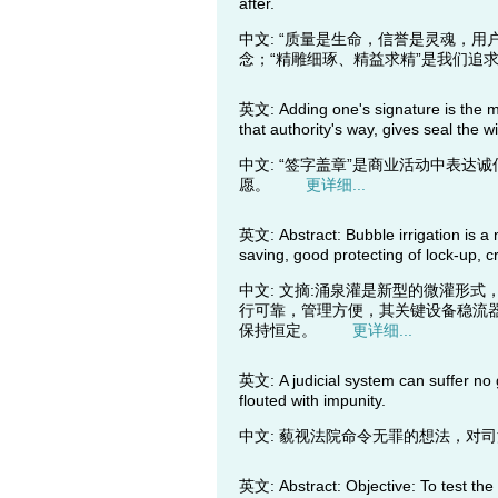
after.
中文: “质量是生命，信誉是灵魂，用
念；“精雕细琢、精益求精”是我们
英文: Adding one's signature is the m
that authority's way, gives seal the w
中文: “签字盖章”是商业活动中表
愿。
更详细...
英文: Abstract: Bubble irrigation is a 
saving, good protecting of lock-up, 
中文: 文摘:涌泉灌是新型的微灌形式
行可靠，管理方便，其关键设备稳流
保持恒定。
更详细...
英文: A judicial system can suffer no gr
flouted with impunity.
中文: 藐视法院命令无罪的想法，
英文: Abstract: Objective: To test the sc