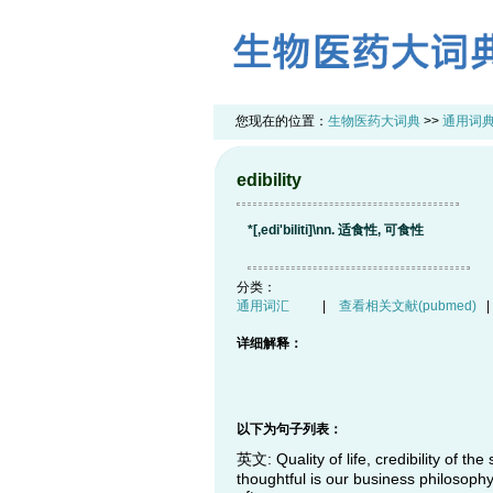
您现在的位置：
生物医药大词典
>>
通用词
edibility
*[,edi'biliti]\nn. 适食性, 可食性
分类：
通用词汇
|
查看相关文献(pubmed)
详细解释：
以下为句子列表：
英文: Quality of life, credibility of th
thoughtful is our business philosophy