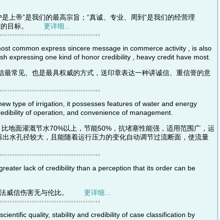
户是上帝”是我们的最高宗旨；“真诚、专业、周到”是我们的经营理
追求的目标。
更详细...
ost common express sincere message in commerce activity , is also
ish expressing one kind of honor credibility , heavy credit have most.
达诚信最常见、也是最具权威的方式，送印章表达一种讲诚信、重信誉的意
new type of irrigation, it possesses features of water and energy
credibility of operation, and convenience of management.
，比地面灌溉节水70%以上，节能50%，抗堵塞性能强，适用范围广，运
器出水孔径较大，且能随着运行压力的变化自动调节过流断面，使流量
eater lack of credibility than a perception that its order can be
对司法威信伤害无与伦比。
更详细...
ientific quality, stability and credibility of case classification by