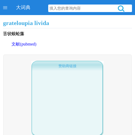
大词典
grateloupia livida
舌状蜈蚣藻
文献(pubmed)
赞助商链接