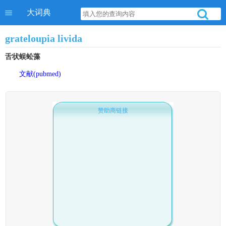
大词典
grateloupia livida
舌状蜈蚣藻
文献(pubmed)
赞助商链接