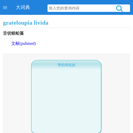
大词典
grateloupia livida
舌状蜈蚣藻
文献(pubmed)
赞助商链接