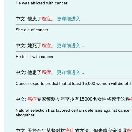
He was afflicted with cancer.
中文: 他患了
癌症
。
更详细进入...
She die of cancer.
中文: 她死于
癌症
。
更详细进入...
He fell ill with cancer.
中文: 他患了
癌症
。
更详细进入...
Cancer experts predict that at least 15,000 women will die of it 
中文:
癌症
专家预测今年至少有15000名女性将死于这种
Natural selection has favored certain defenses against cancer 
altogether.
中文: 天择产生某些对抗
癌症
的方法，但未能完全消弭
癌