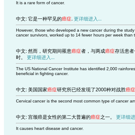
It is a rare form of cancer.
中文: 它是一种罕见的
癌症
.
更详细进入...
However, those who developed a new cancer during the study p
cancer survivors, worked up to 14 fewer hours per week than t
中文: 然而，研究期间罹患
癌症
者，与两成
癌症
存活患者
时。
更详细进入...
The US National Cancer Institute has identified 2,000 rainfore
beneficial in fighting cancer.
中文: 美国国家
癌症
研究所已经发现了2000种对战胜
癌
Cervical cancer is the second most common type of cancer 
中文: 宫颈癌是女性的第二大普遍的
癌症
之一。
更详细进入
It causes heart disease and cancer.