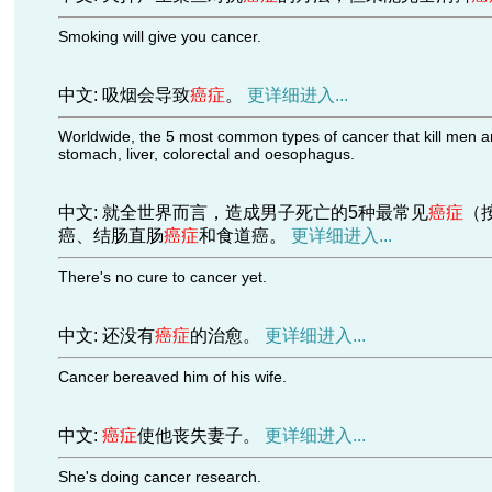
Smoking will give you cancer.
中文: 吸烟会导致
癌症
。
更详细进入...
Worldwide, the 5 most common types of cancer that kill men are
stomach, liver, colorectal and oesophagus.
中文: 就全世界而言，造成男子死亡的5种最常见
癌症
（
癌、结肠直肠
癌症
和食道癌。
更详细进入...
There's no cure to cancer yet.
中文: 还没有
癌症
的治愈。
更详细进入...
Cancer bereaved him of his wife.
中文:
癌症
使他丧失妻子。
更详细进入...
She's doing cancer research.