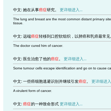
中文: 她在从事
癌症
研究。
更详细进入...
The lung and breast are the most common distant primary sites 
tissue.
中文: 远端
癌症
转移到口腔软组织，以肺癌和乳癌最常见
The doctor cured him of cancer.
中文: 医生治愈了他的
癌症
。
更详细进入...
Some tumour cells escape identification and go on to cause ca
中文: 一些癌细胞逃避识别并继续引发
癌症
。
更详细进入.
A virulent form of cancer.
中文:
癌症
的一种致命形式
更详细进入...