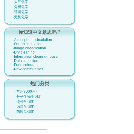
·大气化学
·分析化学
·环境化学
·无机化学
你知道中文意思吗？
·Atmospheric circulation
·Ocean circulation
·Image classification
·Dry cleaning
·Information clearing-house
·Data collection
·Food colourants
·New communities
热门分类
·
常用8000词汇
·
分子生物学词汇
·
遗传学词汇
·
内科学词汇
·
药理学词汇