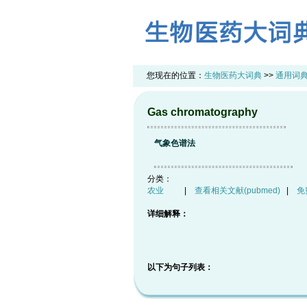
您现在的位置：
生物医药大词典
>>
通用词
Gas chromatography
气象色谱法
分类：
农业
|
查看相关文献(pubmed)
|
免
详细解释：
以下为句子列表：