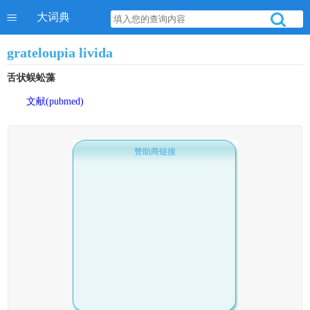
大词典
grateloupia livida
舌状蜈蚣藻
文献(pubmed)
赞助商链接