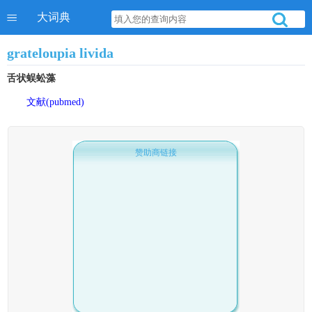
大词典
grateloupia livida
舌状蜈蚣藻
文献(pubmed)
赞助商链接