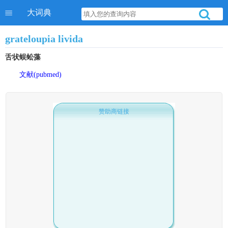
大词典
grateloupia livida
舌状蜈蚣藻
文献(pubmed)
赞助商链接