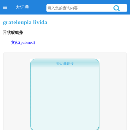
大词典
grateloupia livida
舌状蜈蚣藻
文献(pubmed)
赞助商链接