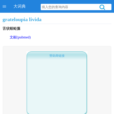
大词典
grateloupia livida
舌状蜈蚣藻
文献(pubmed)
赞助商链接