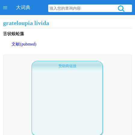
大词典
grateloupia livida
舌状蜈蚣藻
文献(pubmed)
赞助商链接