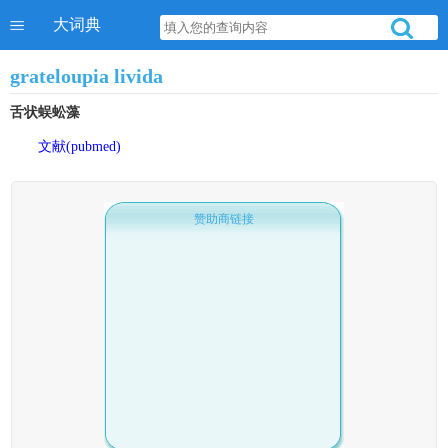
大词典
grateloupia livida
舌状蜈蚣藻
文献(pubmed)
赞助商链接