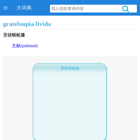
大词典
grateloupia livida
舌状蜈蚣藻
文献(pubmed)
赞助商链接