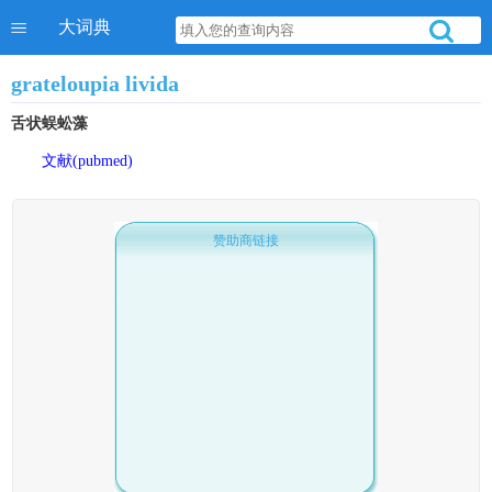
大词典
grateloupia livida
舌状蜈蚣藻
文献(pubmed)
赞助商链接