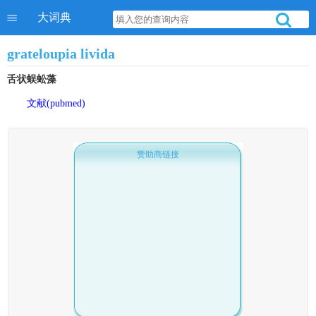
大词典
grateloupia livida
舌状蜈蚣藻
文献(pubmed)
赞助商链接