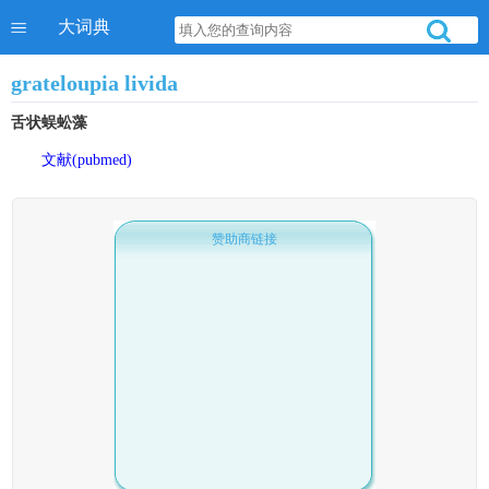
大词典
grateloupia livida
舌状蜈蚣藻
文献(pubmed)
赞助商链接