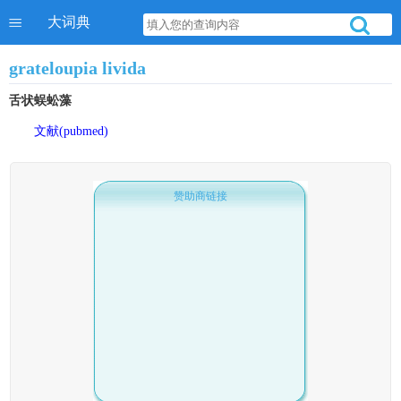
大词典
grateloupia livida
舌状蜈蚣藻
文献(pubmed)
赞助商链接