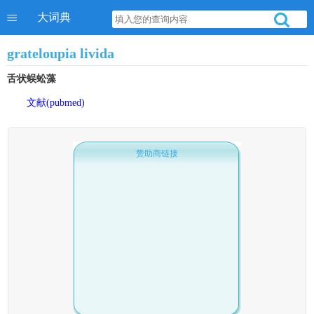
大词典
grateloupia livida
舌状蜈蚣藻
文献(pubmed)
赞助商链接