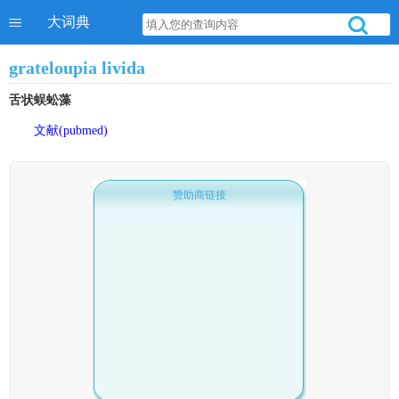
大词典
grateloupia livida
舌状蜈蚣藻
文献(pubmed)
赞助商链接