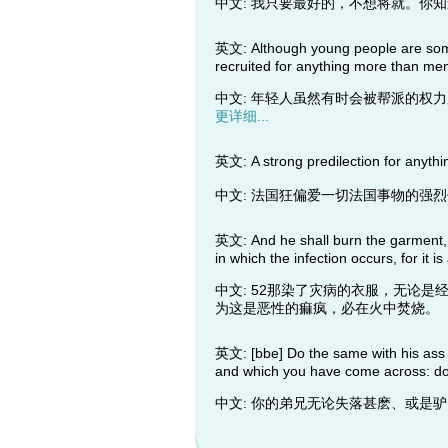
中文: 我只要最好的，不想将就。
英文: Although young people are somet
recruited for anything more than men
中文: 年轻人虽然有时会被帮派的
更详细...
英文: A strong predilection for anythi
中文: 法国狂偏爱一切法国事物的
英文: And he shall burn the garment, w
in which the infection occurs, for it is
中文: 52那染了灾病的衣服，无论
为这是恶性的痲疯，必在火中焚
英文: [bbe] Do the same with his ass 
and which you have come across: do n
中文: 你的弟兄无论失落甚麽、或