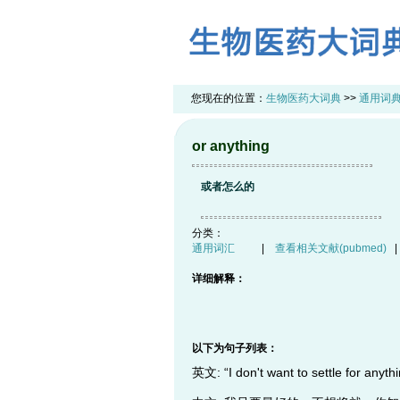
您现在的位置：
生物医药大词典
>>
通用词
or anything
或者怎么的
分类：
通用词汇
|
查看相关文献(pubmed)
详细解释：
以下为句子列表：
英文: “I don't want to settle for anyth