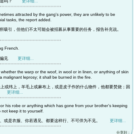
你知道吗？
更详细...
imes attracted by the gang's power, they are unlikely to be
ial tasks, the report added.
权力所吸引，但他们不太可能会被招募从事重要的任务，报告补充说。
ng French.
强烈偏见
更详细...
hether the warp or the woof, in wool or in linen, or anything of skin
 a malignant leprosy; it shall be burned in the fire.
是经上或纬上，羊毛上或麻布上，或是皮子作的什么物件，他都要焚烧；因
烧。
更详细...
or his robe or anything which has gone from your brother's keeping
ot keep it to yourself.
是驴、或是衣服、你若遇见、都要这样行、不可佯为不见。
更详细...
分享到：