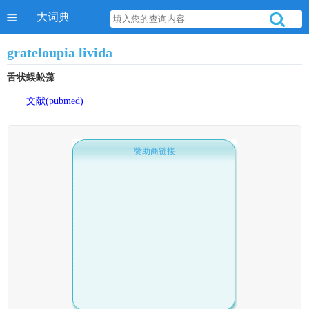
大词典
grateloupia livida
舌状蜈蚣藻
文献(pubmed)
赞助商链接