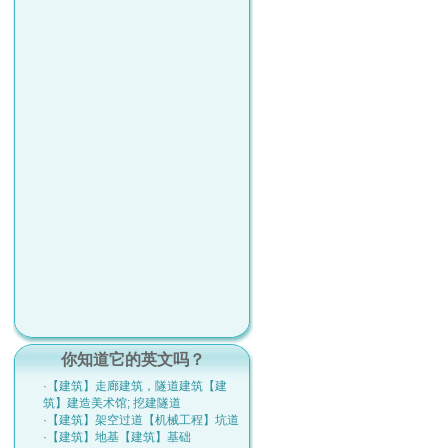
你知道它的英文吗？
·【建筑】走廊建筑，隧道建筑【建
筑】建造美术馆; 挖建隧道
·【建筑】架空过道【机械工程】坑道
·【建筑】地基【建筑】基础