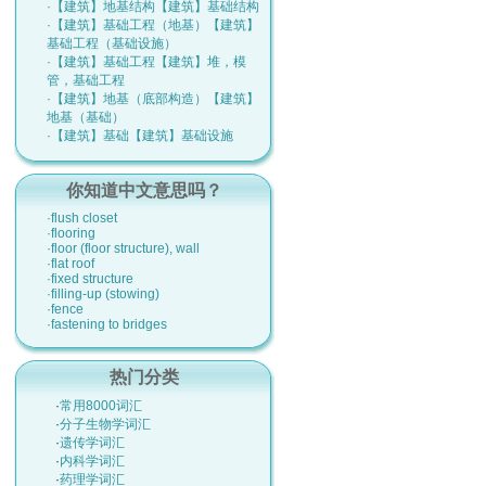
·【建筑】地基结构【建筑】基础结构
·【建筑】基础工程（地基）【建筑】
基础工程（基础设施）
·【建筑】基础工程【建筑】堆，模
管，基础工程
·【建筑】地基（底部构造）【建筑】
地基（基础）
·【建筑】基础【建筑】基础设施
你知道中文意思吗？
·flush closet
·flooring
·floor (floor structure), wall
·flat roof
·fixed structure
·filling-up (stowing)
·fence
·fastening to bridges
热门分类
·
常用8000词汇
·
分子生物学词汇
·
遗传学词汇
·
内科学词汇
·
药理学词汇