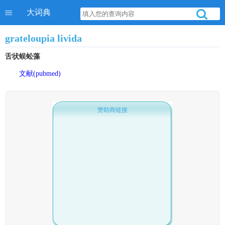
大词典
grateloupia livida
舌状蜈蚣藻
文献(pubmed)
赞助商链接