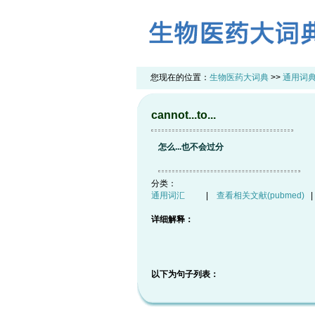
您现在的位置：
生物医药大词典
>>
通用词
cannot...to...
怎么...也不会过分
分类：
通用词汇
|
查看相关文献(pubmed)
详细解释：
以下为句子列表：