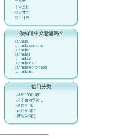
·不得不
·非常羞怯
·鼠目寸光
·鼠目寸光
你知道中文意思吗？
·cannula
·cannula scissors
·cannulae
·cannulas
·cannulate
·cannulate drill
·cannulated forceps
·cannulation
热门分类
·
常用8000词汇
·
分子生物学词汇
·
遗传学词汇
·
内科学词汇
·
药理学词汇