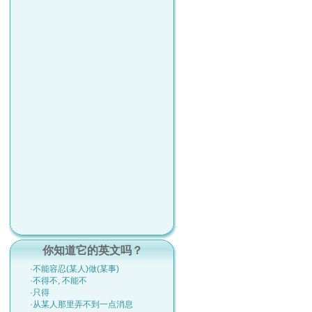
你知道它的英文吗？
·不能容忍(某人)做(某事)
·不得不, 不能不
·只得
·从某人那里弄不到一点消息