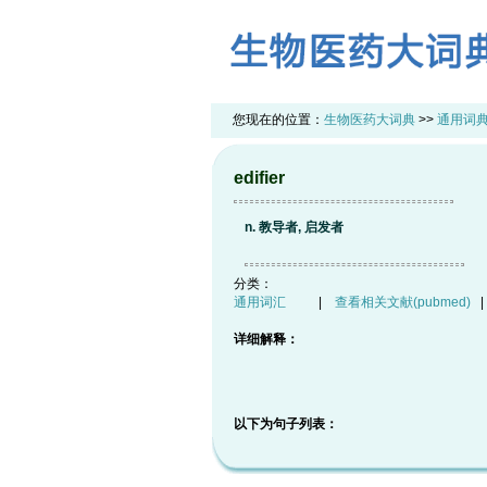
您现在的位置：
生物医药大词典
>>
通用词
edifier
n. 教导者, 启发者
分类：
通用词汇
|
查看相关文献(pubmed)
详细解释：
以下为句子列表：