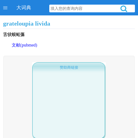
大词典
grateloupia livida
舌状蜈蚣藻
文献(pubmed)
赞助商链接