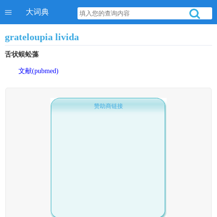
大词典
grateloupia livida
舌状蜈蚣藻
文献(pubmed)
赞助商链接