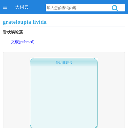
大词典
grateloupia livida
舌状蜈蚣藻
文献(pubmed)
赞助商链接