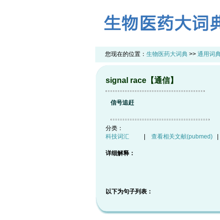
您现在的位置：
生物医药大词典
>>
通用词
signal race【通信】
信号追赶
分类：
科技词汇
|
查看相关文献(pubmed)
详细解释：
以下为句子列表：