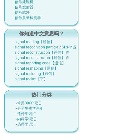
·信号处理机
·信号发射器
·信号脉冲
·信号质量检测器
你知道中文意思吗？
·signal reading【通信】
·signal recognition particle\nSRP\n遗
·signal reconstruction【通信】 自
·signal reconstruction【通信】 自
·signal reporting code【通信】
·signal reshaping【通信】
·signal restoring【通信】
·signal rocket【军】
热门分类
·
常用8000词汇
·
分子生物学词汇
·
遗传学词汇
·
内科学词汇
·
药理学词汇