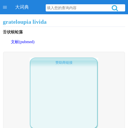
大词典
grateloupia livida
舌状蜈蚣藻
文献(pubmed)
赞助商链接