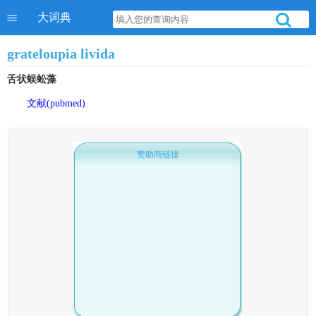
大词典
grateloupia livida
舌状蜈蚣藻
文献(pubmed)
赞助商链接