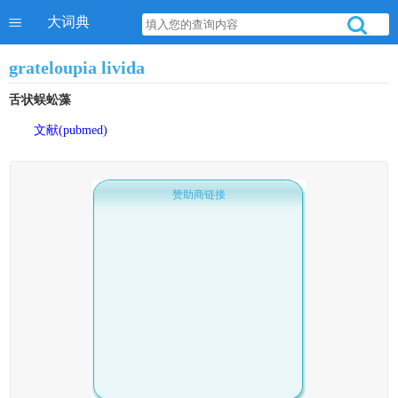
大词典
grateloupia livida
舌状蜈蚣藻
文献(pubmed)
赞助商链接