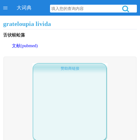
大词典
grateloupia livida
舌状蜈蚣藻
文献(pubmed)
赞助商链接