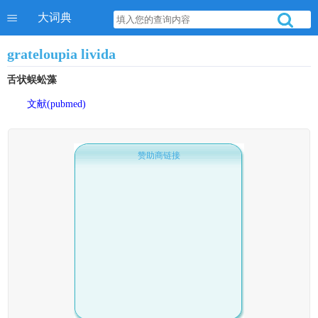
大词典
grateloupia livida
舌状蜈蚣藻
文献(pubmed)
赞助商链接