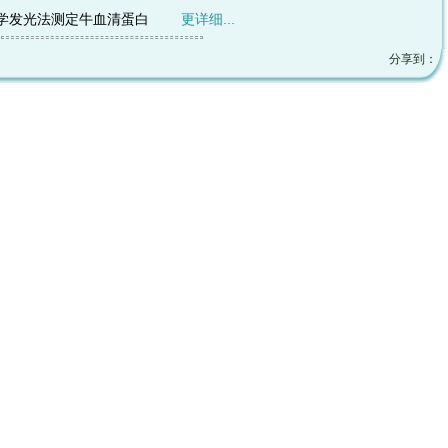
酸化学发光法测定牛血清蛋白
更详细...
分享到：