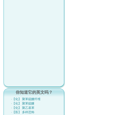
你知道它的英文吗？
·【化】 聚苯硫醚纤维
·【化】 聚苯硫醚
·【化】 聚乙基苯
·【医】 多样恐怖