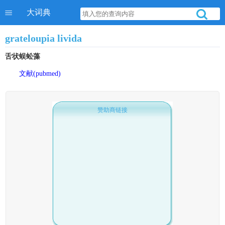
大词典
grateloupia livida
舌状蜈蚣藻
文献(pubmed)
赞助商链接