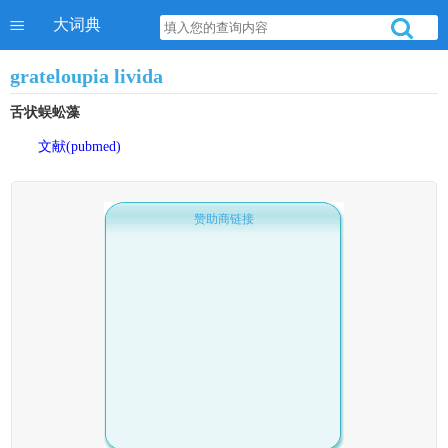
大词典
grateloupia livida
舌状蜈蚣藻
文献(pubmed)
赞助商链接