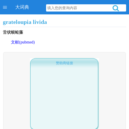
大词典
grateloupia livida
舌状蜈蚣藻
文献(pubmed)
赞助商链接