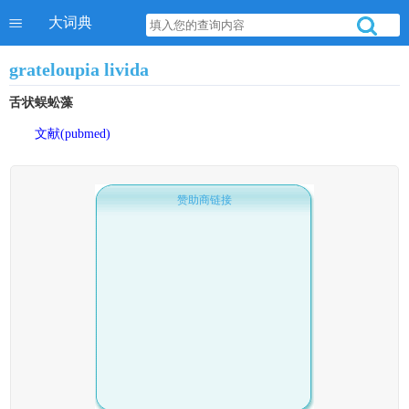
大词典
grateloupia livida
舌状蜈蚣藻
文献(pubmed)
赞助商链接