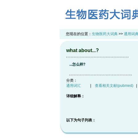
您现在的位置：
生物医药大词典
>>
通用词
what about...?
...怎么样?
分类：
通用词汇
|
查看相关文献(pubmed)
详细解释：
以下为句子列表：