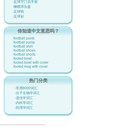
·足球守门员手套
·橄榄球头盔
·足球钩
·足球衫
你知道中文意思吗？
·football pants
·football pump
·football shirt
·football shoes
·football shorts
·footed bowl
·footed bowl with cover
·footed mug with cover
热门分类
·
常用8000词汇
·
分子生物学词汇
·
遗传学词汇
·
内科学词汇
·
药理学词汇