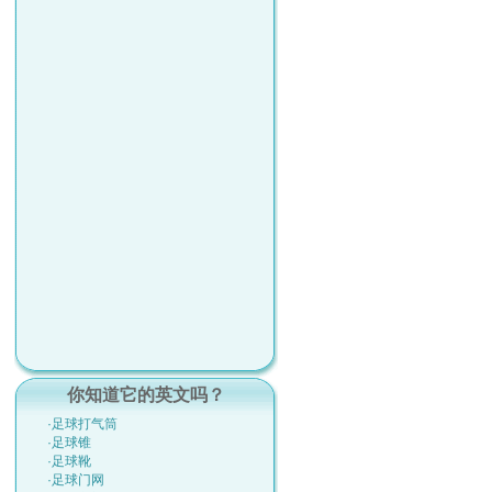
你知道它的英文吗？
·足球打气筒
·足球锥
·足球靴
·足球门网