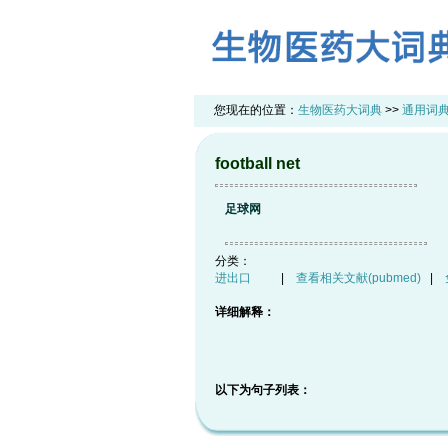
您现在的位置：
生物医药大词典
>>
通用词
football net
足球网
分类：
进出口
|
查看相关文献(pubmed)
|
详细解释：
以下为句子列表：