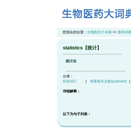
您现在的位置：
生物医药大词典
>>
通用词
statistics【统计】
统计法
分类：
科技词汇
|
查看相关文献(pubmed)
详细解释：
以下为句子列表：