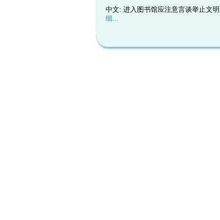
中文: 进入图书馆应注意言谈举止
细...