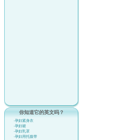
你知道它的英文吗？
·孕妇紧身衣
·孕妇裙
·孕妇乳罩
·孕妇用托腹带