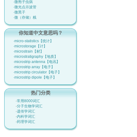
·微孢子虫病
·微光点示波管
·微黑子
·微（存储）栈
你知道中文意思吗？
·micro-statistics【统计】
·microstorage【计】
·microstrain【材】
·microstratigraphy【地质】
·microstrip antenna【电讯】
·microstrip array【电子】
·microstrip circulator【电子】
·microstrip dipole【电子】
热门分类
·
常用8000词汇
·
分子生物学词汇
·
遗传学词汇
·
内科学词汇
·
药理学词汇