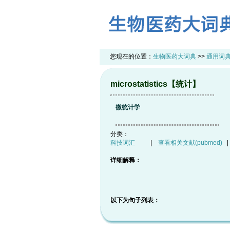
您现在的位置：
生物医药大词典
>>
通用词
microstatistics【统计】
微统计学
分类：
科技词汇
|
查看相关文献(pubmed)
详细解释：
以下为句子列表：