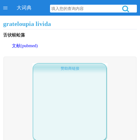
大词典
grateloupia livida
舌状蜈蚣藻
文献(pubmed)
赞助商链接