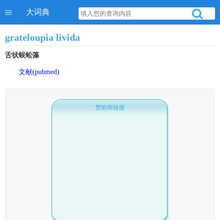
大词典
grateloupia livida
舌状蜈蚣藻
文献(pubmed)
赞助商链接